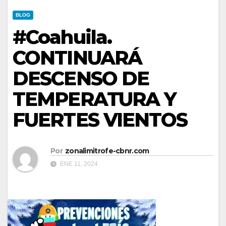
BLOG
#Coahuila.
CONTINUARÁ
DESCENSO DE
TEMPERATURA Y
FUERTES VIENTOS
Por
zonalimitrofe-cbnr.com
ENE 11, 2024