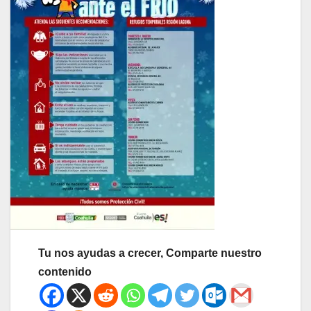
Tu nos ayudas a crecer, Comparte nuestro
contenido