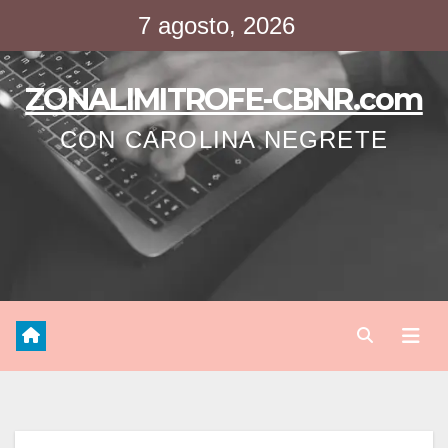
Saltar
7 agosto, 2026
al
contenido
ZONALIMITROFE-CBNR.com
CON CAROLINA NEGRETE