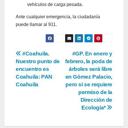
vehículos de carga pesada.
Ante cualquier emergencia, la ciudadanía
puede llamar al 911.
Navegación
#Coahuila.
#GP. En enero y
Nuestro punto de
febrero, la poda de
de
encuentro es
árboles será libre
entradas
Coahuila: PAN
en Gómez Palacio,
Coahuila
pero sí se requiere
permiso de la
Dirección de
Ecología*