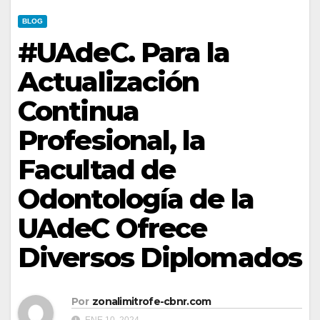
BLOG
#UAdeC. Para la
Actualización
Continua
Profesional, la
Facultad de
Odontología de la
UAdeC Ofrece
Diversos Diplomados
Por
zonalimitrofe-cbnr.com