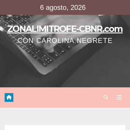
Saltar
6 agosto, 2026
al
contenido
ZONALIMITROFE-CBNR.com
CON CAROLINA NEGRETE