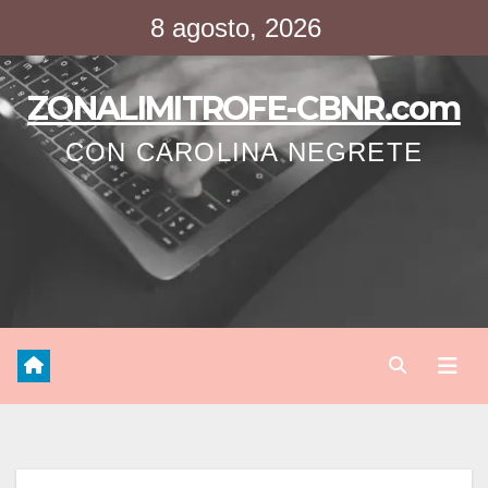
Saltar
8 agosto, 2026
al
contenido
ZONALIMITROFE-CBNR.com
CON CAROLINA NEGRETE