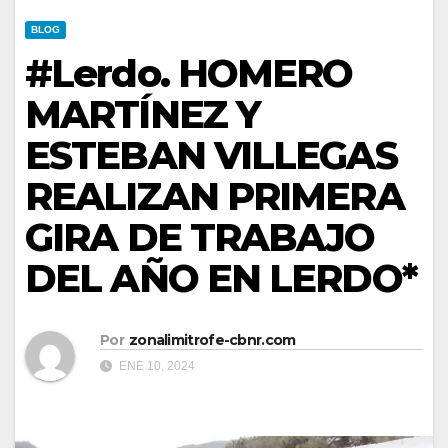
BLOG
#Lerdo. HOMERO
MARTÍNEZ Y
ESTEBAN VILLEGAS
REALIZAN PRIMERA
GIRA DE TRABAJO
DEL AÑO EN LERDO*
Por
zonalimitrofe-cbnr.com
ENE 10, 2024