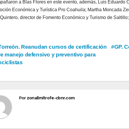
añaron a Blas Flores en este evento, además, Luis Eduardo Oliv
ción Económica y Turística Pro Coahuila; Martha Moncada Zert
Quintero, director de Fomento Económico y Turismo de Saltillo; 
vegación
orreón. Reanudan cursos de certificación
#GP. C
e manejo defensivo y preventivo para
ciclistas
tradas
Por
zonalimitrofe-cbnr.com