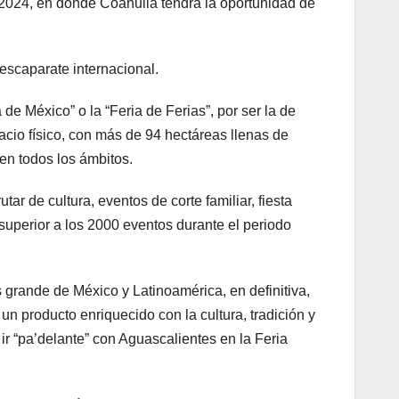
 2024, en donde Coahuila tendrá la oportunidad de
escaparate internacional.
 de México” o la “Feria de Ferias”, por ser la de
cio físico, con más de 94 hectáreas llenas de
 en todos los ámbitos.
ar de cultura, eventos de corte familiar, fiesta
superior a los 2000 eventos durante el periodo
 grande de México y Latinoamérica, en definitiva,
un producto enriquecido con la cultura, tradición y
ir “pa’delante” con Aguascalientes en la Feria