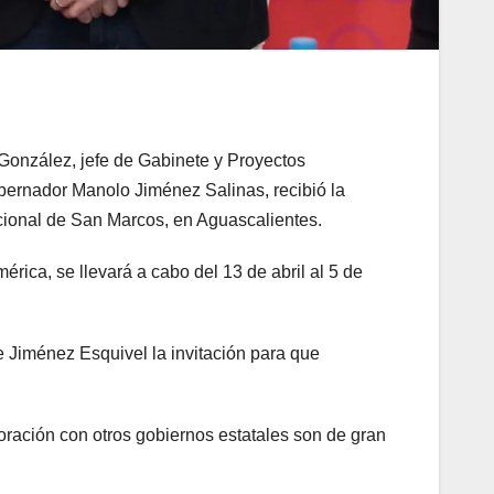
 González, jefe de Gabinete y Proyectos
bernador Manolo Jiménez Salinas, recibió la
acional de San Marcos, en Aguascalientes.
rica, se llevará a cabo del 13 de abril al 5 de
 Jiménez Esquivel la invitación para que
oración con otros gobiernos estatales son de gran