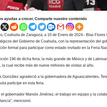
os ayudas a crecer, Comparte nuestro contenido
llo, Coahuila de Zaragoza; a 10 de Enero de 2024.- Blas Flores
tégicos del Gobierno de Coahuila, con la representación del go
ación formal para participar como estado invitado en la Feria N
ición 196 de dicha feria, la más grande de México y de Latinoamé
 la cual recibe más de nueve millones de visitas al año.
s González agradeció a la gobernadora de Aguascalientes, Tere
ila participe en esta feria.
 el gobernador Manolo Jiménez, el trabajo en equipo y la colab
tancia”, mencionó.