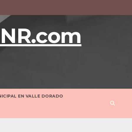
BNR.com
NICIPAL EN VALLE DORADO