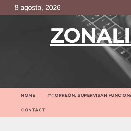
Saltar
8 agosto, 2026
al
contenido
ZONALI
HOME
#TORREÓN. SUPERVISAN FUNCIONA
CONTACT