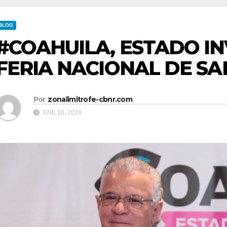
BLOG
#COAHUILA, ESTADO IN
FERIA NACIONAL DE SA
Por
zonalimitrofe-cbnr.com
ENE 10, 2024