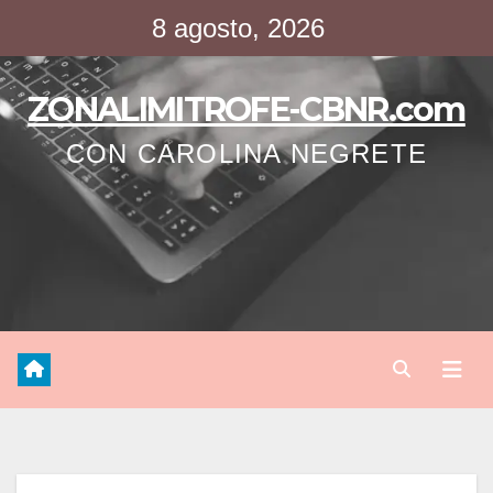
Saltar
8 agosto, 2026
al
contenido
ZONALIMITROFE-CBNR.com
CON CAROLINA NEGRETE