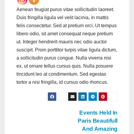
Aenean feugiat purus vitae sollicitudin laoreet.
Duis fringilla ligula vel velit lacinia, in mattis
felis consectetur. Sed at pretium orci. Ut tempus
libero odio, sit amet consequat neque pretium
ut. Integer hendrerit mauris nec odio auctor
suscipit. Proin porttitor turpis vitae ligula dictum,
a sollicitudin purus congue. Nulla viverra nisi
ex, ut ornare tellus cursus quis. Nulla posuere
tincidunt leo at condimentum. Sed egestas
tortor a nisi fringilla, id cursus odio rhoncus.
Navegación
Events Held In
Paris Beautifull
de
And Amazing