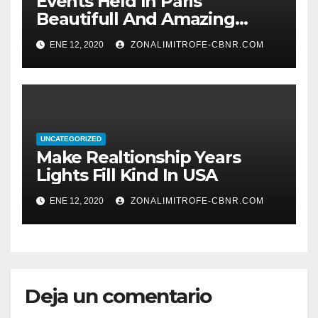
Events Held In Paris
Beautifull And Amazing
Things
ENE 12, 2020
ZONALIMITROFE-CBNR.COM
UNCATEGORIZED
Make Realtionship Years
Lights Fill Kind In USA
ENE 12, 2020
ZONALIMITROFE-CBNR.COM
Deja un comentario