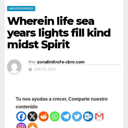
UNCATEGORIZED
Wherein life sea
years lights fill kind
midst Spirit
Por
zonalimitrofe-cbnr.com
ENE 12, 2020
Tu nos ayudas a crecer, Comparte nuestro
contenido