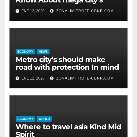
ENE 12, 2020
ZONALIMITROFE-CBNR.COM
ECONOMY
NEWS
Metro city’s should make
road with protection In mind
ENE 12, 2020
ZONALIMITROFE-CBNR.COM
ECONOMY
WORLD
Where to travel asia Kind Mid
Spirit