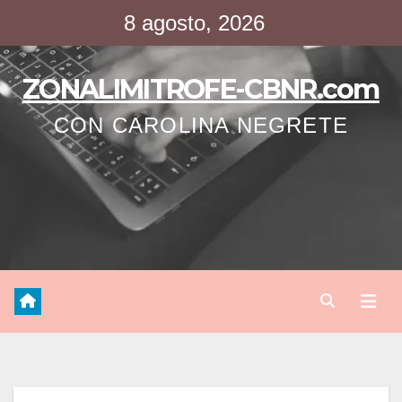
Saltar
8 agosto, 2026
al
contenido
ZONALIMITROFE-CBNR.com
CON CAROLINA NEGRETE