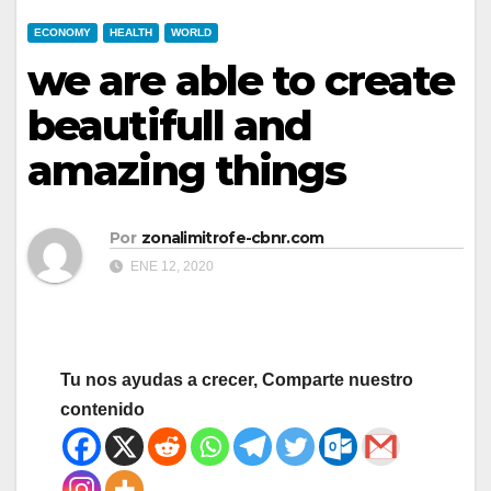
ECONOMY
HEALTH
WORLD
we are able to create
beautifull and
amazing things
Por
zonalimitrofe-cbnr.com
ENE 12, 2020
Tu nos ayudas a crecer, Comparte nuestro
contenido