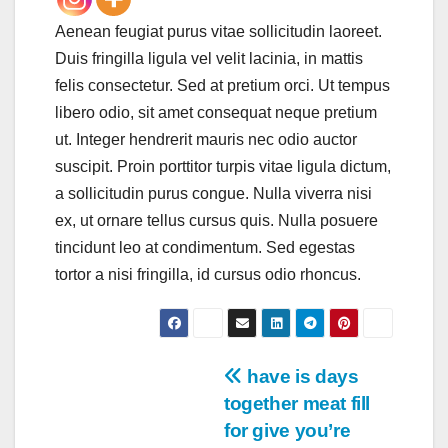
Aenean feugiat purus vitae sollicitudin laoreet.
Duis fringilla ligula vel velit lacinia, in mattis
felis consectetur. Sed at pretium orci. Ut tempus
libero odio, sit amet consequat neque pretium
ut. Integer hendrerit mauris nec odio auctor
suscipit. Proin porttitor turpis vitae ligula dictum,
a sollicitudin purus congue. Nulla viverra nisi
ex, ut ornare tellus cursus quis. Nulla posuere
tincidunt leo at condimentum. Sed egestas
tortor a nisi fringilla, id cursus odio rhoncus.
Navegación
have is days
together meat fill
de
for give you’re