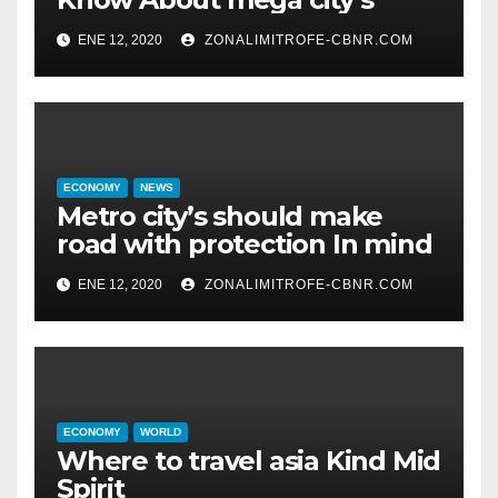
ENE 12, 2020
ZONALIMITROFE-CBNR.COM
ECONOMY
NEWS
Metro city’s should make
road with protection In mind
ENE 12, 2020
ZONALIMITROFE-CBNR.COM
ECONOMY
WORLD
Where to travel asia Kind Mid
Spirit