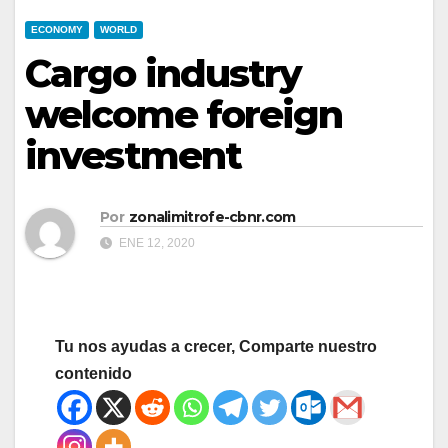
ECONOMY
WORLD
Cargo industry
welcome foreign
investment
Por
zonalimitrofe-cbnr.com
ENE 12, 2020
Tu nos ayudas a crecer, Comparte nuestro
contenido