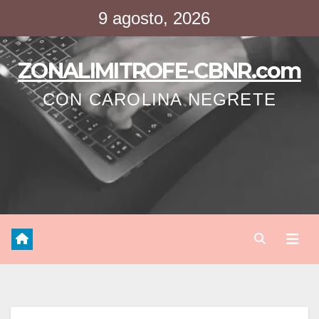
Saltar
9 agosto, 2026
al
contenido
ZONALIMITROFE-CBNR.com
CON CAROLINA NEGRETE